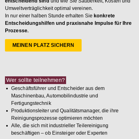
entscheidend sind
und wie Sie Sauberkeit, Kosten und
Umweltverträglichkeit optimal vereinen.
In nur einer halben Stunde erhalten Sie
konkrete
Entscheidungshilfen und praxisnahe Impulse für Ihre
Prozesse.
MEINEN PLATZ SICHERN
Wer sollte teilnehmen?
Geschäftsführer und Entscheider aus dem
Maschinenbau, Automobilindustrie und
Fertigungstechnik
Produktionsleiter und Qualitätsmanager, die ihre
Reinigungsprozesse optimieren möchten
Alle, die sich mit industrieller Teilereinigung
beschäftigen – ob Einsteiger oder Experten