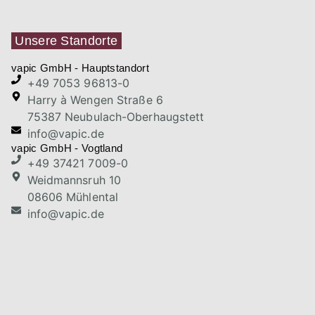
Unsere Standorte
vapic GmbH - Hauptstandort
+49 7053 96813-0
Harry à Wengen Straße 6
75387 Neubulach-Oberhaugstett
info@vapic.de
vapic GmbH - Vogtland
+49 37421 7009-0
Weidmannsruh 10
08606 Mühlental
info@vapic.de
vapic Kft. - Ungarn
+49 7053 96813-0
Harry à Wengen Straße 6
75387 Neubulach-Oberhaugstett
info@vapic.de