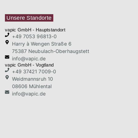
Unsere Standorte
vapic GmbH - Hauptstandort
+49 7053 96813-0
Harry à Wengen Straße 6
75387 Neubulach-Oberhaugstett
info@vapic.de
vapic GmbH - Vogtland
+49 37421 7009-0
Weidmannsruh 10
08606 Mühlental
info@vapic.de
vapic Kft. - Ungarn
+49 7053 96813-0
Harry à Wengen Straße 6
75387 Neubulach-Oberhaugstett
info@vapic.de