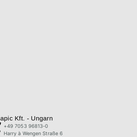
apic Kft. - Ungarn
+49 7053 96813-0
Harry à Wengen Straße 6