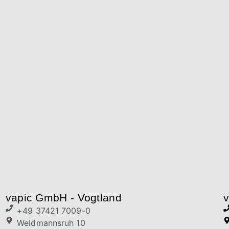
vapic GmbH - Vogtland
v
+49 37421 7009-0
Weidmannsruh 10