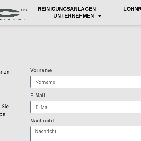
REINIGUNGSANLAGEN
LOHNR
UNTERNEHMEN
Vorname
nnen
E-Mail
 Sie
fos
Nachricht