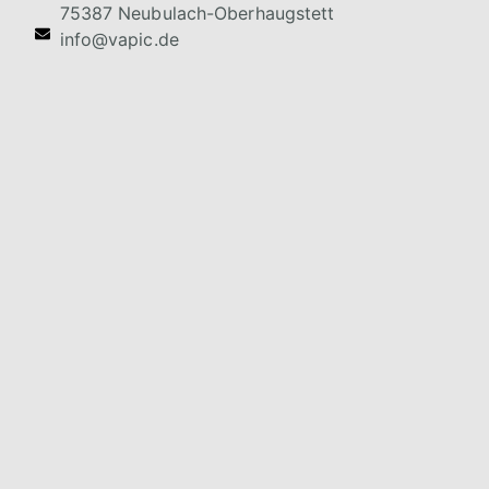
75387 Neubulach-Oberhaugstett
info@vapic.de