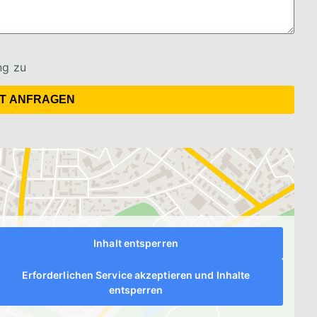
ng zu
ZT ANFRAGEN
Inhalt entsperren
Erforderlichen Service akzeptieren und Inhalte
entsperren