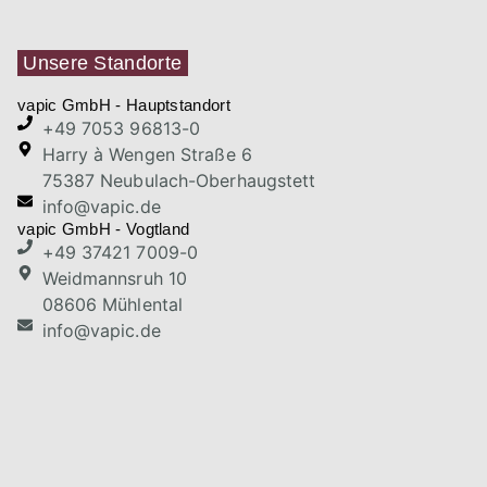
Unsere Standorte
vapic GmbH - Hauptstandort
+49 7053 96813-0
Harry à Wengen Straße 6
75387 Neubulach-Oberhaugstett
info@vapic.de
vapic GmbH - Vogtland
+49 37421 7009-0
Weidmannsruh 10
08606 Mühlental
info@vapic.de
vapic Kft. - Ungarn
+49 7053 96813-0
Harry à Wengen Straße 6
75387 Neubulach-Oberhaugstett
info@vapic.de